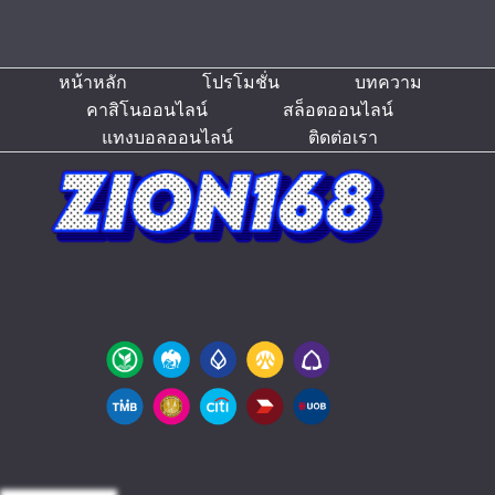
หน้าหลัก
โปรโมชั่น
บทความ
คาสิโนออนไลน์
สล็อตออนไลน์
แทงบอลออนไลน์
ติดต่อเรา