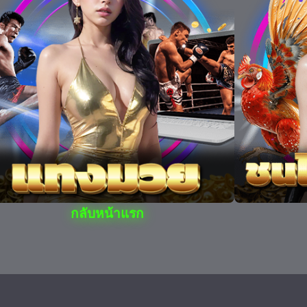
กลับหน้าแรก