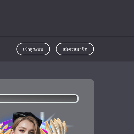
เข้าสู่ระบบ
สมัครสมาชิก