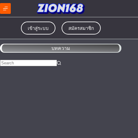
Skip
to
content
เข้าสู่ระบบ
สมัครสมาชิก
บทความ
No
results