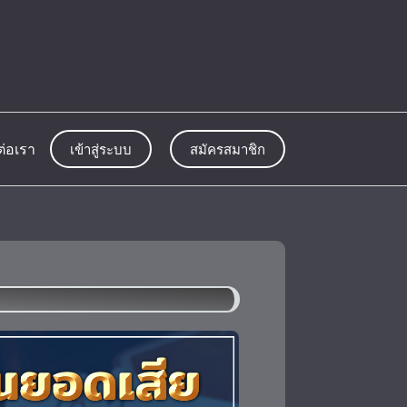
ต่อเรา
เข้าสู่ระบบ
สมัครสมาชิก