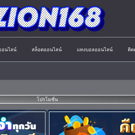
ออนไลน์
สล็อตออนไลน์
แทงบอลออนไลน์
ติด
โปรโมชั่น